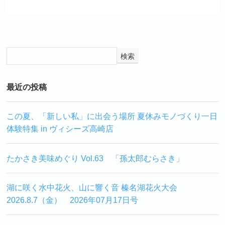
検索
最近の投稿
この夏、「新しい私」に出会う場所 夏休みモノづくり一日
体験特集 in ヴィシーズ高崎店
たかさき美味めぐり Vol.63 「孫太郎むらさき」
湖に咲く水中花火、山に響く音 榛名湖花火大会
2026.8.7（金） 2026年07月17日号