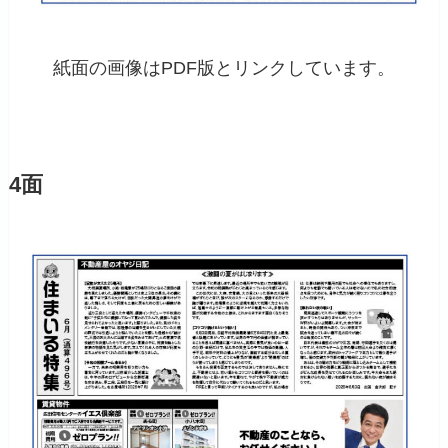
紙面の画像はPDF版とリンクしています。
4面