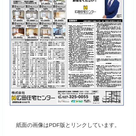
紙面の画像はPDF版とリンクしています。