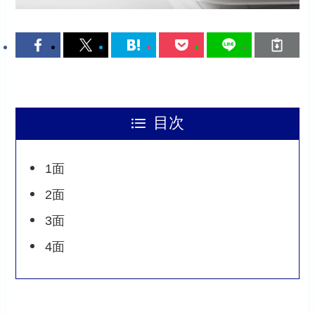
目次
1面
2面
3面
4面