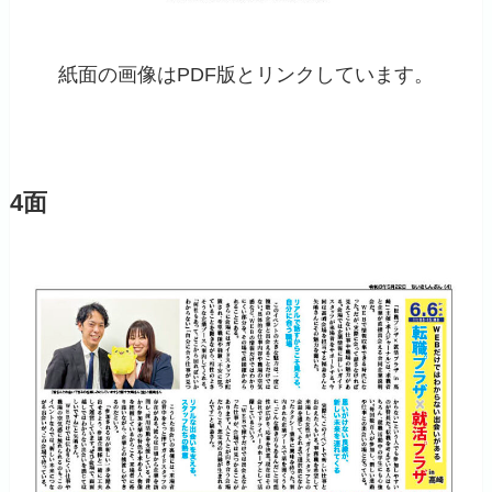
紙面の画像はPDF版とリンクしています。
4面