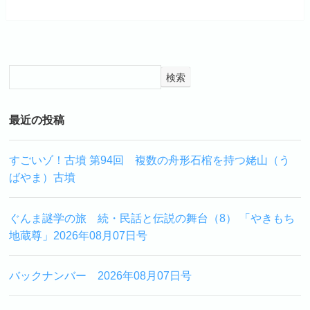
検索
最近の投稿
すごいゾ！古墳 第94回 複数の舟形石棺を持つ姥山（う
ばやま）古墳
ぐんま謎学の旅 続・民話と伝説の舞台（8） 「やきもち
地蔵尊」2026年08月07日号
バックナンバー 2026年08月07日号