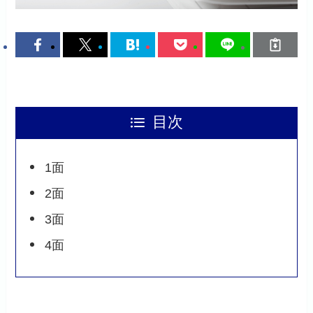
目次
1面
2面
3面
4面