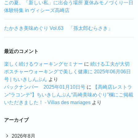
この夏、「新しい私」に出会う場所 夏休みモノづくり一日
体験特集 in ヴィシーズ高崎店
たかさき美味めぐり Vol.63 「孫太郎むらさき」
最近のコメント
楽しく続けるウォーキングセミナー
に
続ける工夫が大切
ポスチャーウォーキングで美しく健康に 2025年06月06日
号 | ちいきしんぶん
より
バックナンバー 2025年01月10日号
に
【高崎店レストラ
ン“ラコンテ”】ちいきしんぶん“高崎美味めぐり”欄にご掲載
いただきました！ - Villas des mariages
より
アーカイブ
2026年8月