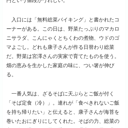
円という値段がうれしい。
入口には「無料総菜バイキング」と書かれたコ
ーナーがある。この日は、野菜たっぷりのマカロ
ニサラダ、こんにゃくとちくわの煮物、ウドのゴ
マよごし。どれも康子さんが作る日替わり総菜
だ。野菜は宮澤さんの実家で育てたものを使う。
畑の恵みを生かした家庭の味に、つい箸が伸び
る。
一番人気は、ざるそばに天ぷらとご飯が付く
「そば定食（冷）」。連れが「食べきれないご飯
を持ち帰りたい」と伝えると、康子さんが海苔を
巻いたおにぎりにしてくれた。そばの力、総菜の