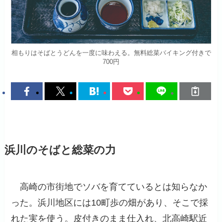
相もりはそばとうどんを一度に味わえる。無料総菜バイキング付きで
700円
浜川のそばと総菜の力
高崎の市街地でソバを育てているとは知らなか
った。浜川地区には10町歩の畑があり、そこで採
れた実を使う。皮付きのまま仕入れ、北高崎駅近