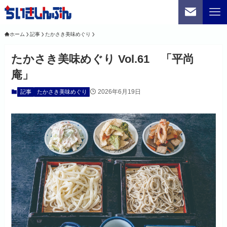
ホーム
記事
たかさき美味めぐり
たかさき美味めぐり Vol.61 「平尚
庵」
2026年6月19日
記事
たかさき美味めぐり