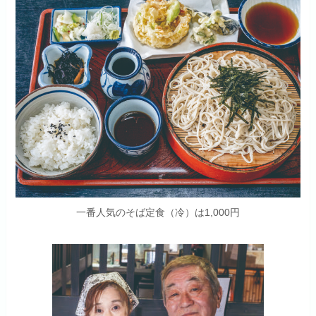
一番人気のそば定食（冷）は1,000円