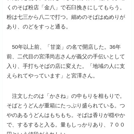
くのそば粉店「金八」で石臼挽きにしてもらう。
粉は七三から八二で打つ。細めのそばはぬめりが
あり、のどをすっと通る。
50年以上前、「甘楽」の名で開店した。36年
前、二代目の宮澤尚志さんが義父の手伝いとして
入り、手打ちそばの店に変えた。「地域の人に支
えられてやっています」と宮澤さん。
注文したのは「かさね」の中もりを相もりで。
そばとうどんが重箱にたっぷり盛られている。つ
やのあるうどんはもちもち。そばは香りが穏やか
で、するすると入る。量もしっかりあり、７００