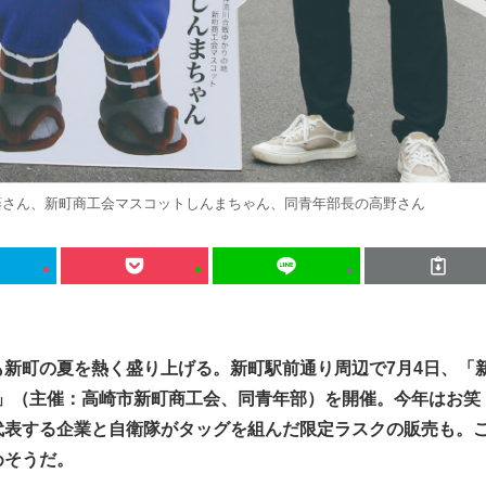
藤さん、新町商工会マスコットしんまちゃん、同青年部長の高野さん
新町の夏を熱く盛り上げる。新町駅前通り周辺で7月4日、「
スタ」（主催：高崎市新町商工会、同青年部）を開催。今年はお笑
代表する企業と自衛隊がタッグを組んだ限定ラスクの販売も。
めそうだ。