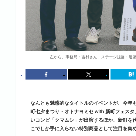
左から、事務局・吉村さん、ステージ担当・近
なんとも魅惑的なタイトルのイベントが、今年も
町七夕まつり・オトナヨミセ with 新町フェ
いコンビ「クマムシ」が出演するほか、新町を
こでしか手に入らない特別商品として注目を集