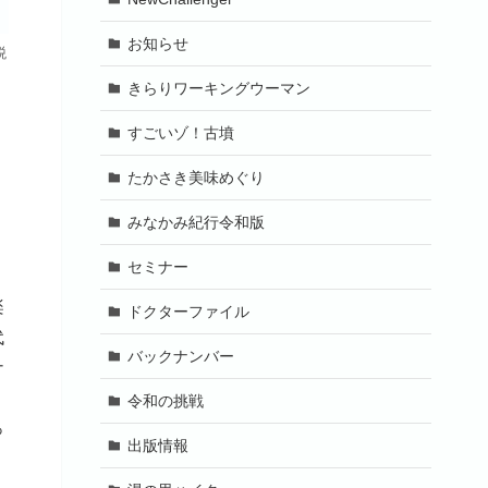
お知らせ
税
きらりワーキングウーマン
すごいゾ！古墳
たかさき美味めぐり
みなかみ紀行令和版
セミナー
楽
ドクターファイル
代
バックナンバー
ナ
令和の挑戦
っ
出版情報