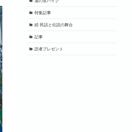
湯の里ハイク
特集記事
続 民話と伝説の舞台
記事
読者プレゼント