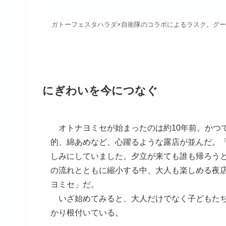
ガトーフェスタハラダ×自衛隊のコラボによるラスク。グーテ
にぎわいを今につなぐ
オトナヨミセが始まったのは約10年前。かつ
的、綿あめなど、心躍るような露店が並んだ。
しみにしていました。夕立が来ても誰も帰ろう
の流れとともに縮小する中、大人も楽しめる夜
ヨミセ」だ。
いざ始めてみると、大人だけでなく子どもたち
かり根付いている。