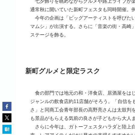
七夕飾りを眺めながらグルメや路上ライブが楽
通常秋に開いていた新町フェスタも同時開催。
今年の企画は「ビッグアーティストを呼びたい
マムシ」が出演する。さらに「音楽の街・高崎
ステージを飾る。
新町グルメと限定ラスク
食の部門では地元の和・洋食店、居酒屋をはじ
ジャンルの飲食店約11店舗がそろう。「自信を
さ」と同商工会青年部長の高野亮さんは太鼓判
も景品がもらえる気前の良さが子どもから大人
さらに今年は、ガトーフェスタハラダと陸上自