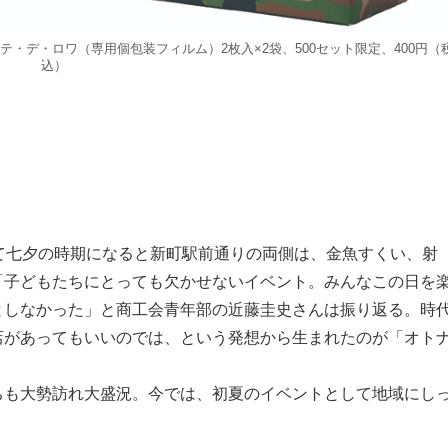
・デ・ロワ（専用個包装フィルム）2枚入×2袋、500セット限定、400円（
込）
て七夕の時期になると新町駅前通りの両側は、金魚すくい、射
「子どもたちにとっても欠かせないイベント。みんなこの日を
としなかった」と商工会青年部の近藤圭史さんは振り返る。時
店があってもいいのでは、という発想から生まれたのが「オト
も大勢訪れ大盛況。今では、初夏のイベントとして地域にし