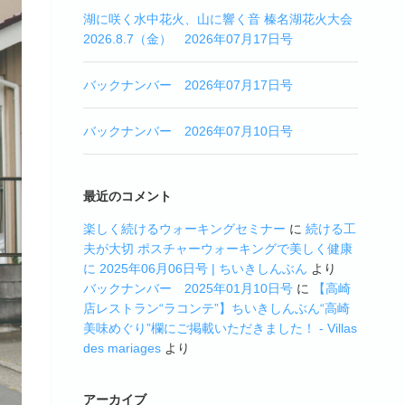
湖に咲く水中花火、山に響く音 榛名湖花火大会
2026.8.7（金） 2026年07月17日号
バックナンバー 2026年07月17日号
バックナンバー 2026年07月10日号
最近のコメント
楽しく続けるウォーキングセミナー
に
続ける工
夫が大切 ポスチャーウォーキングで美しく健康
に 2025年06月06日号 | ちいきしんぶん
より
バックナンバー 2025年01月10日号
に
【高崎
店レストラン“ラコンテ”】ちいきしんぶん“高崎
美味めぐり”欄にご掲載いただきました！ - Villas
des mariages
より
アーカイブ