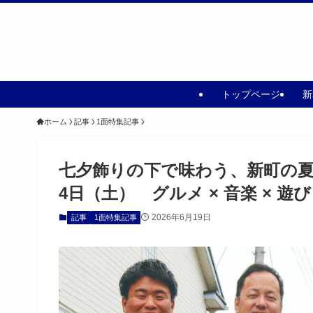
トップページ
新
ホーム
記事
1面特集記事
七夕飾りの下で味わう、新町の夏 オ
4日（土） グルメ × 音楽 × 遊び
2026年6月19日
記事
1面特集記事