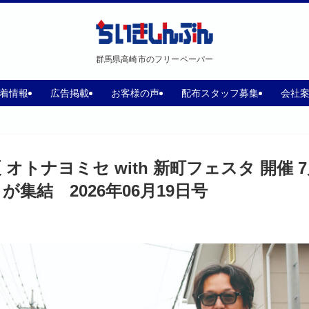
群馬県高崎市のフリーペーパー
着情報
広告掲載
お客様の声
配布スタッフ募集
会社
トナヨミセ with 新町フェスタ 開催 
 が集結 2026年06月19日号