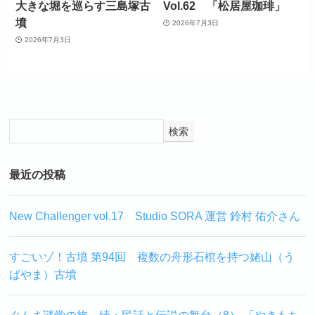
大きな堀を巡らす三島塚古
Vol.62 「松居屋珈琲」
墳
2026年7月3日
2026年7月3日
検索
最近の投稿
New Challenger vol.17 Studio SORA 運営 鈴村 佑介さん
すごいゾ！古墳 第94回 複数の舟形石棺を持つ姥山（う
ばやま）古墳