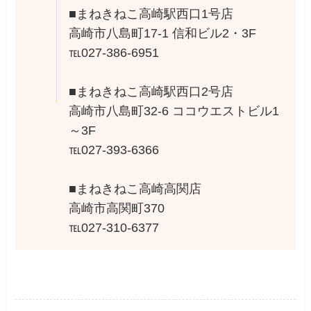
■まねきねこ高崎駅西口1号店
高崎市八島町17-1 信和ビル2・3F
℡027-386-6951
■まねきねこ高崎駅西口2号店
高崎市八島町32-6 ココウエストビル1
～3F
℡027-393-6366
■まねきねこ高崎高関店
高崎市高関町370
℡027-310-6377