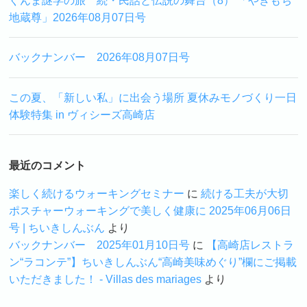
ぐんま謎学の旅 続・民話と伝説の舞台（8） 「やきもち
地蔵尊」2026年08月07日号
バックナンバー 2026年08月07日号
この夏、「新しい私」に出会う場所 夏休みモノづくり一日
体験特集 in ヴィシーズ高崎店
最近のコメント
楽しく続けるウォーキングセミナー
に
続ける工夫が大切
ポスチャーウォーキングで美しく健康に 2025年06月06日
号 | ちいきしんぶん
より
バックナンバー 2025年01月10日号
に
【高崎店レストラ
ン“ラコンテ”】ちいきしんぶん“高崎美味めぐり”欄にご掲載
いただきました！ - Villas des mariages
より