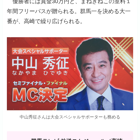
優勝者には賞金30万円と、まねきねこの室料１
年間フリーパスが贈られる。群馬一を決める大一
番が、高崎で繰り広げられる。
中山秀征さんは大会スペシャルサポーターも務める