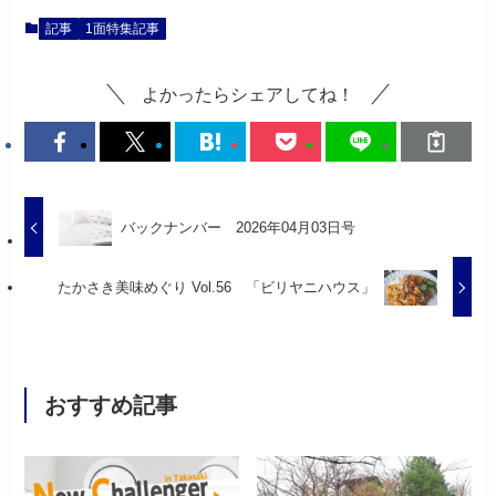
記事
1面特集記事
よかったらシェアしてね！
バックナンバー 2026年04月03日号
たかさき美味めぐり Vol.56 「ビリヤニハウス」
おすすめ記事