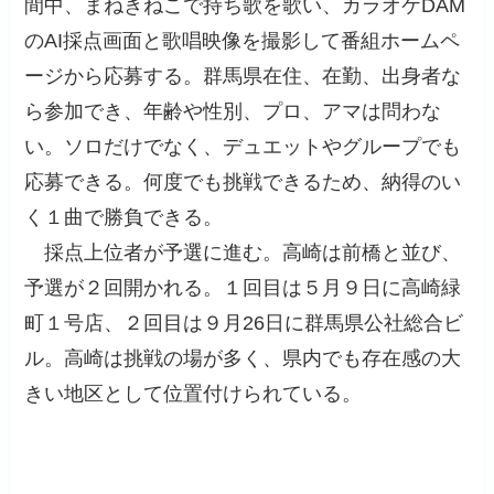
間中、まねきねこで持ち歌を歌い、カラオケDAM
のAI採点画面と歌唱映像を撮影して番組ホームペ
ージから応募する。群馬県在住、在勤、出身者な
ら参加でき、年齢や性別、プロ、アマは問わな
い。ソロだけでなく、デュエットやグループでも
応募できる。何度でも挑戦できるため、納得のい
く１曲で勝負できる。
採点上位者が予選に進む。高崎は前橋と並び、
予選が２回開かれる。１回目は５月９日に高崎緑
町１号店、２回目は９月26日に群馬県公社総合ビ
ル。高崎は挑戦の場が多く、県内でも存在感の大
きい地区として位置付けられている。