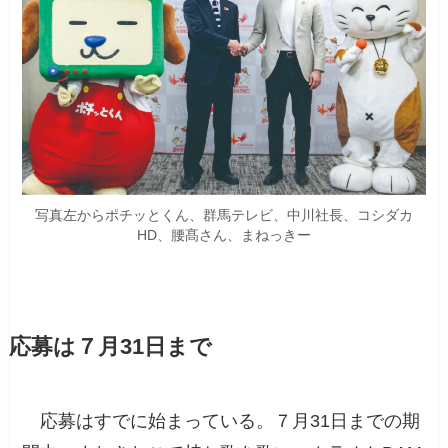
写真左からポチッとくん、群馬テレビ、中川社長、コシダカ
HD、腰髙さん、まねっきー
応募は７月31日まで
応募はすでに始まっている。７月31日までの期