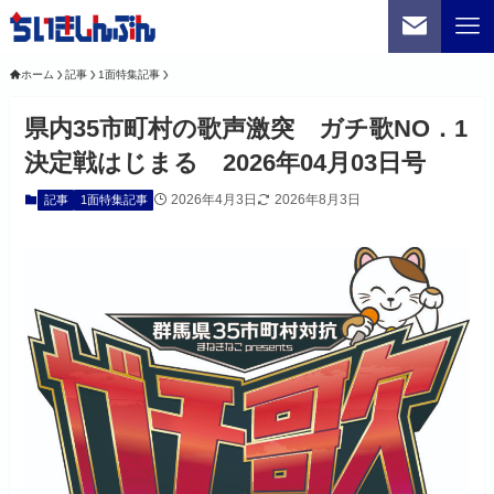
ホーム
記事
1面特集記事
県内35市町村の歌声激突 ガチ歌NO．1
決定戦はじまる 2026年04月03日号
2026年4月3日
2026年8月3日
記事
1面特集記事