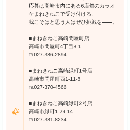
応募は高崎市内にある6店舗のカラオ
ケまねきねこで受け付ける。
我こそはと思う人はぜひ挑戦を――。
■まねきねこ高崎問屋町店
高崎市問屋町4丁目8-1
℡027-386-2894
■まねきねこ高崎緑町1号店
高崎市問屋町西1-11-6
℡027-370-4566
■まねきねこ高崎緑町2号店
高崎市緑町1-29-14
℡027-381-8234