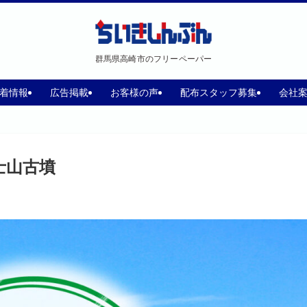
群馬県高崎市のフリーペーパー
着情報
広告掲載
お客様の声
配布スタッフ募集
会社
士山古墳