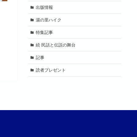
出版情報
62
湯の里ハイク
特集記事
続 民話と伝説の舞台
記事
読者プレゼント