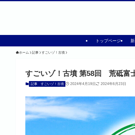
トップページ
新
ホーム
記事
すごいゾ！古墳
すごいゾ！古墳 第58回 荒砥富
2024年4月19日
2024年6月23日
記事
すごいゾ！古墳