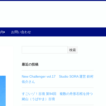
案内
お問い合わせ
検索
最近の投稿
New Challenger vol.17 Studio SORA 運営 鈴村
佑介さん
すごいゾ！古墳 第94回 複数の舟形石棺を持つ
姥山（うばやま）古墳