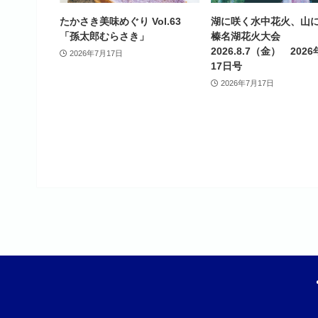
たかさき美味めぐり Vol.63
湖に咲く水中花火、山
「孫太郎むらさき」
榛名湖花火大会
2026.8.7（金） 2026
2026年7月17日
17日号
2026年7月17日