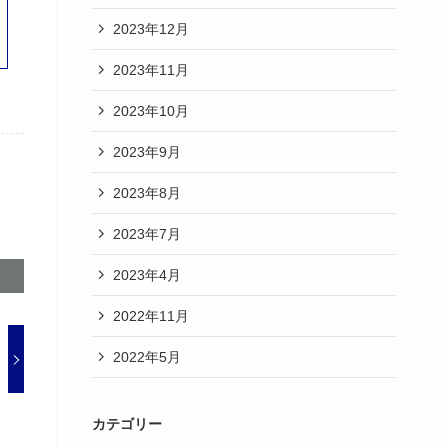
2023年12月
2023年11月
2023年10月
2023年9月
2023年8月
2023年7月
2023年4月
2022年11月
2022年5月
カテゴリー