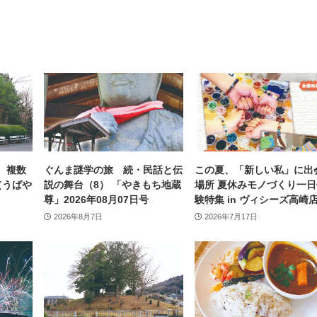
 複数
ぐんま謎学の旅 続・民話と伝
この夏、「新しい私」に出
（うばや
説の舞台（8） 「やきもち地蔵
場所 夏休みモノづくり一日
尊」2026年08月07日号
験特集 in ヴィシーズ高崎
2026年8月7日
2026年7月17日