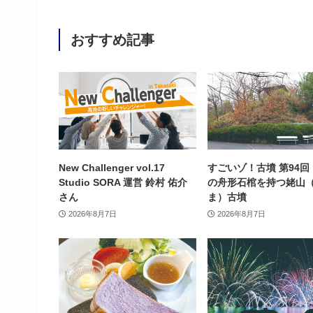
おすすめ記事
New Challenger vol.17
すごいゾ！古墳 第94回
Studio SORA 運営 鈴村 佑介
の舟形石棺を持つ姥山
さん
ま）古墳
2026年8月7日
2026年8月7日