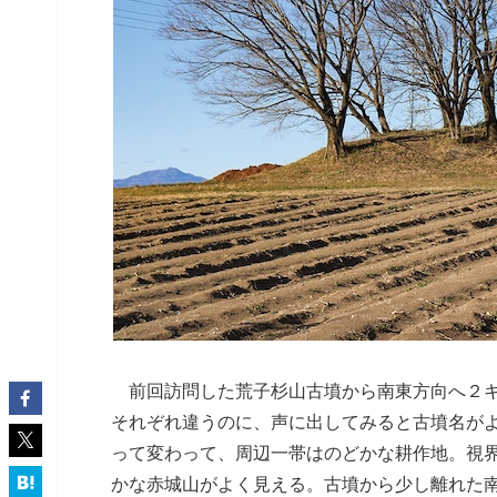
前回訪問した荒子杉山古墳から南東方向へ２キ
それぞれ違うのに、声に出してみると古墳名が
って変わって、周辺一帯はのどかな耕作地。視
かな赤城山がよく見える。古墳から少し離れた