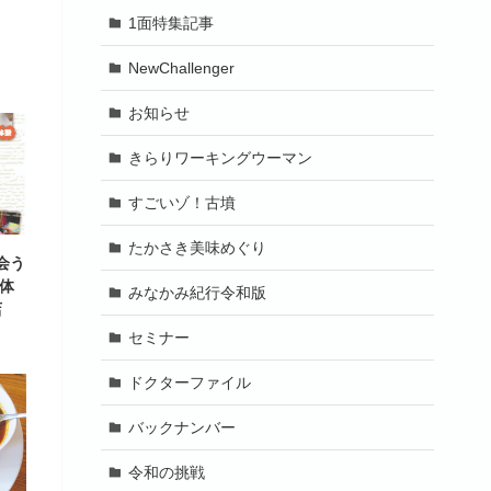
1面特集記事
NewChallenger
お知らせ
きらりワーキングウーマン
すごいゾ！古墳
たかさき美味めぐり
会う
体
みなかみ紀行令和版
店
セミナー
ドクターファイル
バックナンバー
令和の挑戦