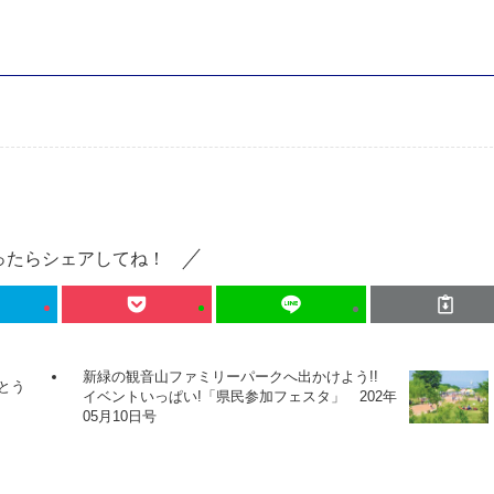
ったらシェアしてね！
新緑の観音山ファミリーパークへ出かけよう!!
んとう
イベントいっぱい!「県民参加フェスタ」 202年
05月10日号