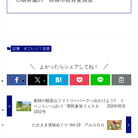
記事
すごいゾ！古墳
よかったらシェアしてね！
新緑の観音山ファミリーパークへ出かけよう!! イ
ベントいっぱい!「県民参加フェスタ」 202年05月
10日号
たかさき美味めぐり Vol.19 アルカロカ