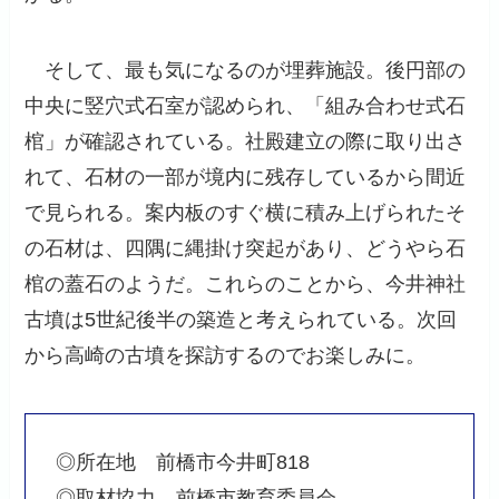
そして、最も気になるのが埋葬施設。後円部の
中央に竪穴式石室が認められ、「組み合わせ式石
棺」が確認されている。社殿建立の際に取り出さ
れて、石材の一部が境内に残存しているから間近
で見られる。案内板のすぐ横に積み上げられたそ
の石材は、四隅に縄掛け突起があり、どうやら石
棺の蓋石のようだ。これらのことから、今井神社
古墳は5世紀後半の築造と考えられている。次回
から高崎の古墳を探訪するのでお楽しみに。
◎所在地 前橋市今井町818
◎取材協力 前橋市教育委員会