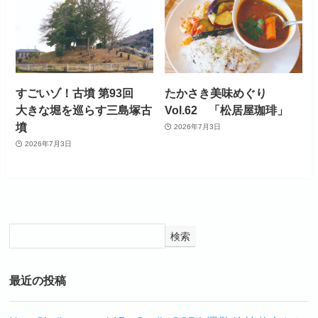
すごいゾ！古墳 第93回
たかさき美味めぐり
大きな堀を巡らす三島塚古
Vol.62 「松居屋珈琲」
墳
2026年7月3日
2026年7月3日
検索
最近の投稿