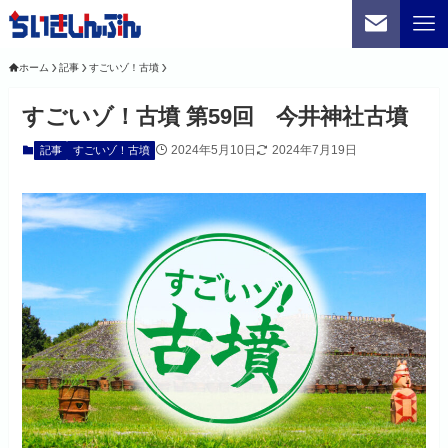
ホーム
記事
すごいゾ！古墳
すごいゾ！古墳 第59回 今井神社古墳
2024年5月10日
2024年7月19日
記事
すごいゾ！古墳