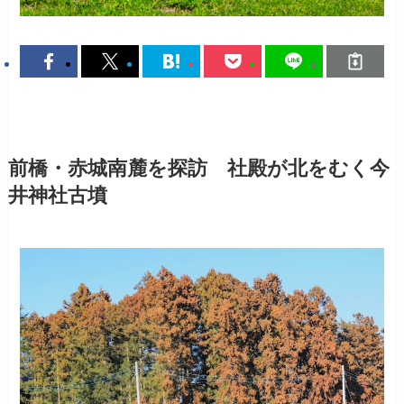
前橋・赤城南麓を探訪 社殿が北をむく今
井神社古墳