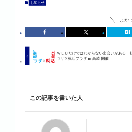
お知らせ
よか
ＷＥＢだけではわからない出会いがある 
ラザ✕就活プラザ in 高崎 開催
この記事を書いた人