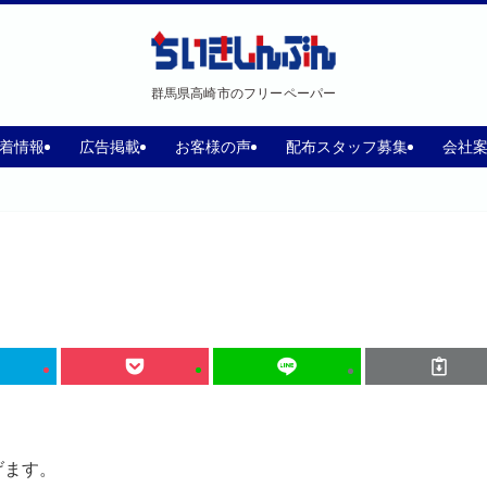
群馬県高崎市のフリーペーパー
着情報
広告掲載
お客様の声
配布スタッフ募集
会社
げます。