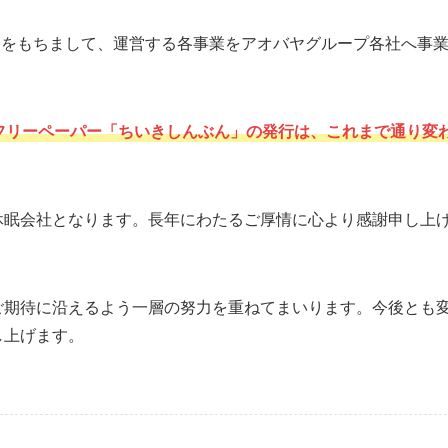
6月をもちまして、運営する各事業をアオバヤグループ各社へ事
フリーペーパー「ちいきしんぶん」の発行は、これまで通り変
休眠会社となります。長年にわたるご厚情に心より感謝申し上
ご期待に沿えるよう一層の努力を重ねてまいります。今後とも
し上げます。