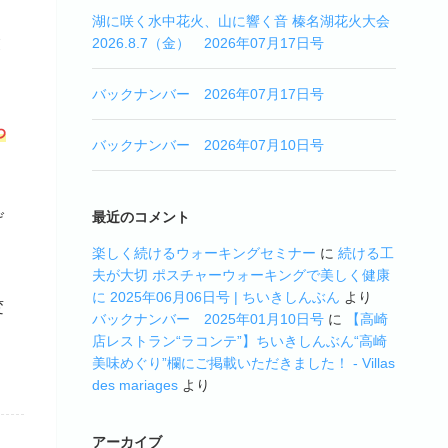
湖に咲く水中花火、山に響く音 榛名湖花火大会
業
2026.8.7（金） 2026年07月17日号
バックナンバー 2026年07月17日号
わ
バックナンバー 2026年07月10日号
最近のコメント
げ
楽しく続けるウォーキングセミナー
に
続ける工
夫が大切 ポスチャーウォーキングで美しく健康
に 2025年06月06日号 | ちいきしんぶん
より
変
バックナンバー 2025年01月10日号
に
【高崎
店レストラン“ラコンテ”】ちいきしんぶん“高崎
美味めぐり”欄にご掲載いただきました！ - Villas
des mariages
より
アーカイブ