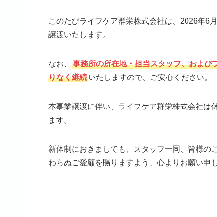
このたびライフケア群栄株式会社は、2026年
譲渡いたします。
なお、
事務所の所在地・担当スタッフ、および
りなく継続
いたしますので、ご安心ください。
本事業譲渡に伴い、ライフケア群栄株式会社は
ます。
新体制におきましても、スタッフ一同、皆様の
わらぬご愛顧を賜りますよう、心よりお願い申